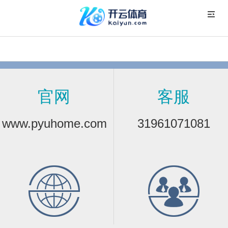
官网
客服
www.pyuhome.com
31961071081